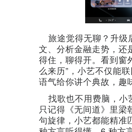
旅途觉得无聊？升级
文、分析金融走势，还
得住，聊得开。看到窗
么来历”，小艺不仅能
语气给你讲个典故，趣
找歌也不用费脑，小
只记得《无间道》里梁
句旋律，小艺都能精准
种方言听得懂、6 种