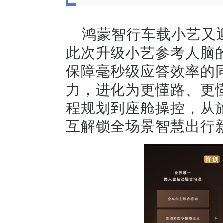
鸿蒙智行车载小艺又迎
此次升级小艺参考人脑
保障毫秒级应答效率的
力，进化为更懂路、更
程规划到座舱操控，从
互解锁全场景智慧出行