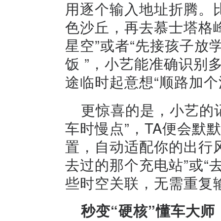
用逐个输入地址折腾。
色沙丘，再去慕士塔格
星空”或者“先接孩子放
饭 ”，小艺能准确识别
途临时起意想“顺路加个
更惊喜的是，小艺的
车时慢点”，TA便会默
置，自动适配你的出行
去过的那个充电站”或“
些时空关联，无需重复
秒变“硬核”懂车大