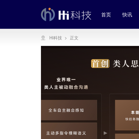
首页
快讯
Hi科技
>
正文