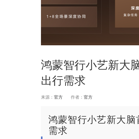
鸿蒙智行小艺新大脑
出行需求
来源：
官方
作者：
官方
鸿蒙智行小艺新大脑
需求