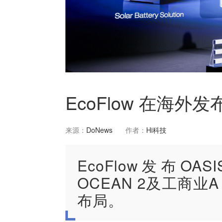
EcoFlow 在海
来源：
DoNews
作者：
Hi科技
EcoFlow发布OASI
OCEAN 2及工商业
布局。