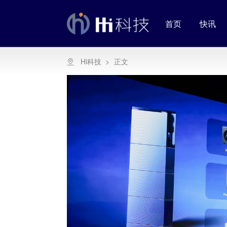
首页
快讯
Hi科技
>
正文