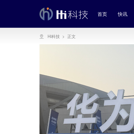
首页
快讯
Hi科技
>
正文