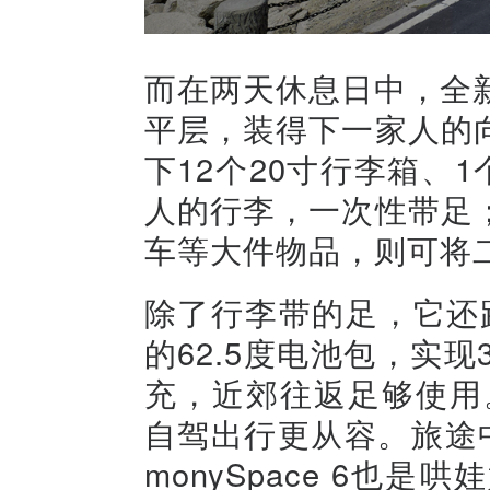
而在两天休息日中，全新
平层，装得下一家人的向
下12个20寸行李箱、
人的行李，一次性带足
车等大件物品，则可将二
除了行李带的足，它还
的62.5度电池包，实
充，近郊往返足够使用
自驾出行更从容。旅途
monySpace 6也