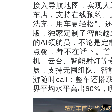
接入导航地图，实现人
车店，支持在线预约、
洗充，用车更轻松”。
版，独家定制了智能越野
的AI领航员，不论是定
点餐，都不在话下。首
机、云台、智能射灯等
展，支持无网组队、智
游随时call；整车还
界平均水平高出60%