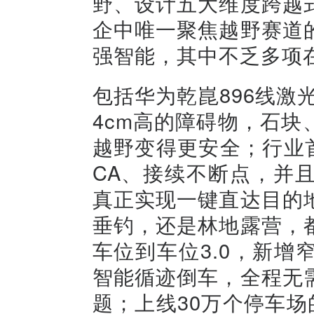
野、设计五大维度跨越
企中唯一聚焦越野赛道
强智能，其中不乏多项
包括华为乾崑896线激
4cm高的障碍物，石
越野变得更安全；行业
CA、接续不断点，并
真正实现一键直达目的
垂钓，还是林地露营，
车位到车位3.0，新
智能循迹倒车，全程无
题；上线30万个停车场