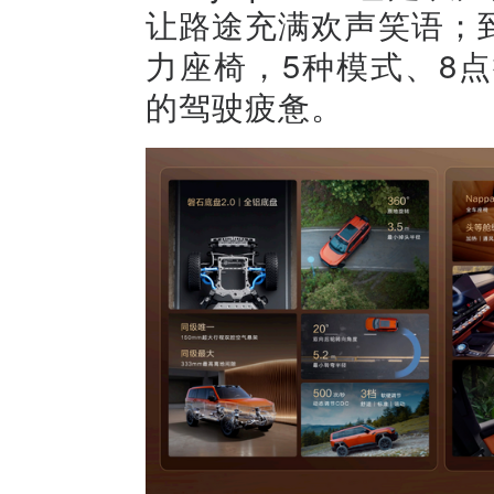
让路途充满欢声笑语；
力座椅，5种模式、8
的驾驶疲惫。