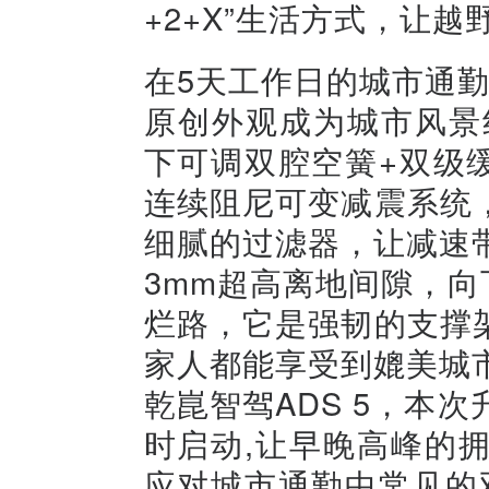
+2+X”生活方式，让
在5天工作日的城市通勤
原创外观成为城市风景
下可调双腔空簧+双级缓
连续阻尼可变减震系统
细腻的过滤器，让减速
3mm超高离地间隙，向
烂路，它是强韧的支撑
家人都能享受到媲美城
乾崑智驾ADS 5，本
时启动,让早晚高峰的
应对城市通勤中常见的