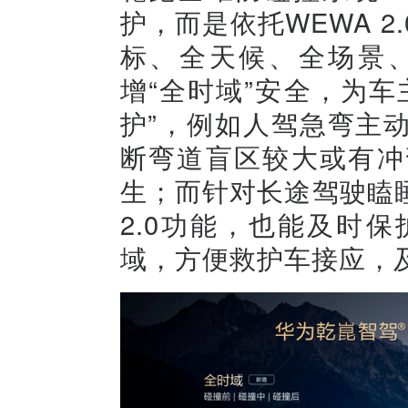
护，而是依托WEWA 
标、全天候、全场景
增“全时域”安全，为
护”，例如人驾急弯主
断弯道盲区较大或有冲
生；而针对长途驾驶瞌
2.0功能，也能及时
域，方便救护车接应，