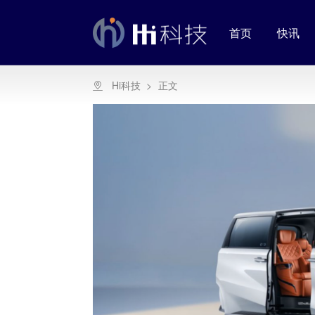
首页
快讯
Hi科技
>
正文