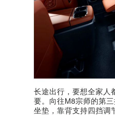
长途出行，要想全家人
要。向往M8宗师的第
坐垫，靠背支持四挡调节