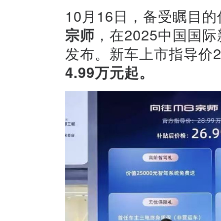
10月16日，备受瞩目
宗师
，在2025中国国
发布。新车上市指导价2
4.99万元起。