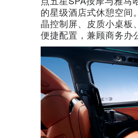
点五星SPA按摩与雅
的星级酒店式休憩空间
晶控制屏、皮质小桌板、
便捷配置，兼顾商务办