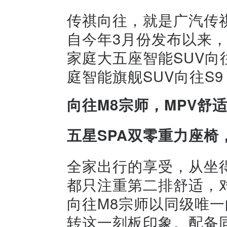
传祺向往，就是广汽传
自今年3月份发布以来
家庭大五座智能SUV向
庭智能旗舰SUV向往S
向往M8宗师，MPV舒
五星SPA双零重力座椅
全家出行的享受，从坐得
都只注重第二排舒适，
向往M8宗师以同级唯一
转这一刻板印象。配备