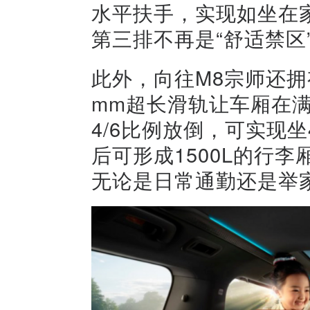
水平扶手，实现如坐在
第三排不再是“舒适禁区
此外，向往M8宗师还拥
mm超长滑轨让车厢在
4/6比例放倒，可实现坐
后可形成1500L的行李
无论是日常通勤还是举