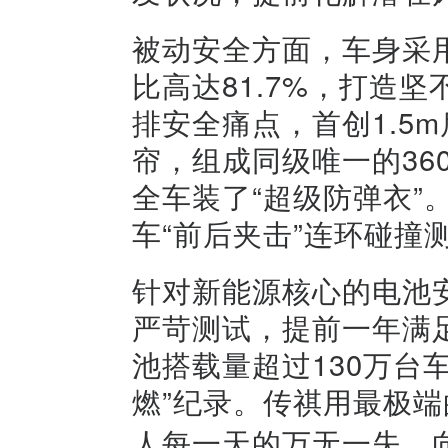
被动安全方面，车身采用
比高达81.7%，打造
排安全痛点，首创1.5
帘，组成同级唯一的36
全车装了“超级防弹衣”
车“前后夹击”连环碰撞
针对新能源核心的电池安
严苛测试，提前一年满
池搭载量超过130万台
燃”纪录。传祺用
最极端
人每一天的万无一失。