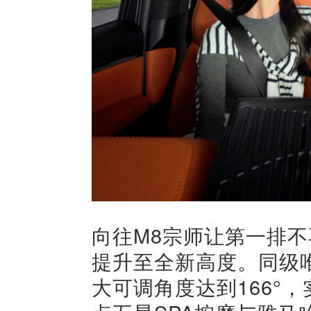
向往M8宗师让第一排不
提升至全新高度。同级
大可调角度达到166°