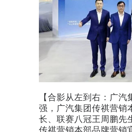
【合影从左到右：广汽
强，广汽集团传祺营销
长、联赛八冠王周鹏先
传祺营销本部品牌营销