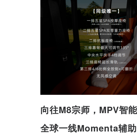
向往M8宗师，MPV智
全球一线Momenta