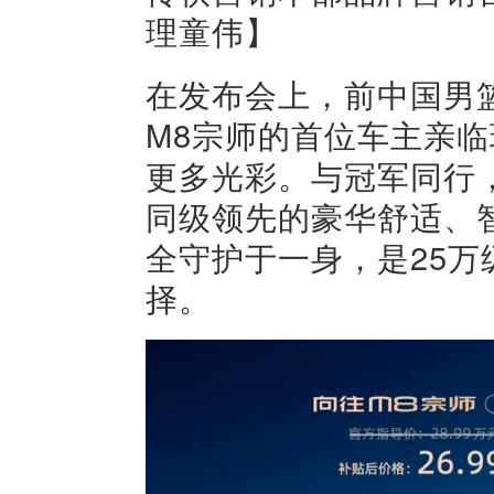
理童伟】
在发布会上，前中国男
M8宗师的首位车主亲临
更多光彩。与冠军同行
同级领先的豪华舒适、
全守护于一身，是25万
择。