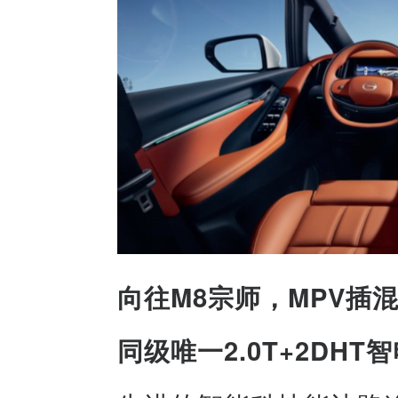
向往M8宗师，MPV插
同级唯一2.0T+2DH