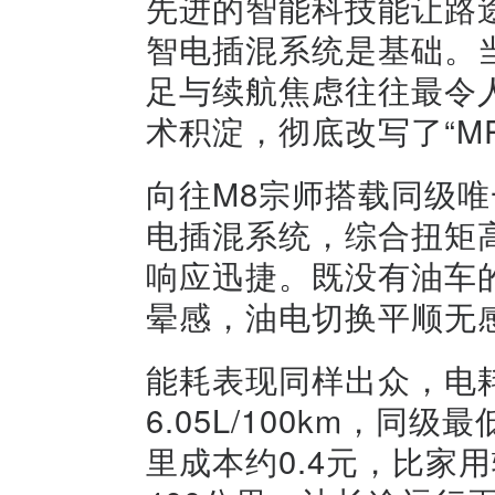
先进的智能科技能让路
智电插混系统是基础。
足与续航焦虑往往最令
术积淀，彻底改写了“M
向往M8宗师搭载同级唯
电插混系统，综合扭矩高
响应迅捷。既没有油车
晕感，油电切换平顺无
能耗表现同样出众，电耗仅
6.05L/100km，
里成本约0.4元，比家