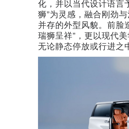
化，并以当代设计语言予
狮”为灵感，融合刚劲
并存的外型风貌。前脸
瑞狮呈祥”，更以现代
无论静态停放或行进之