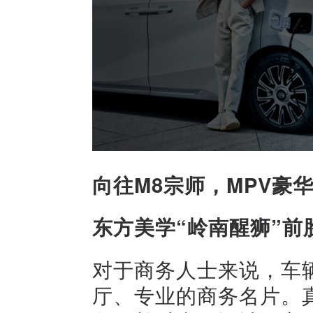
向往M8宗师，MPV豪
东方美学“岭南醒狮”前
对于商务人士来说，车
厅、专业的商务名片。