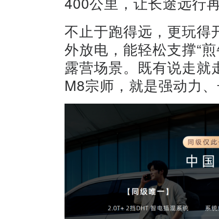
400公里，让长途远行
不止于跑得远，更玩得开
外放电，能轻松支撑“煎
露营场景。既有说走就
M8宗师，就是强动力、