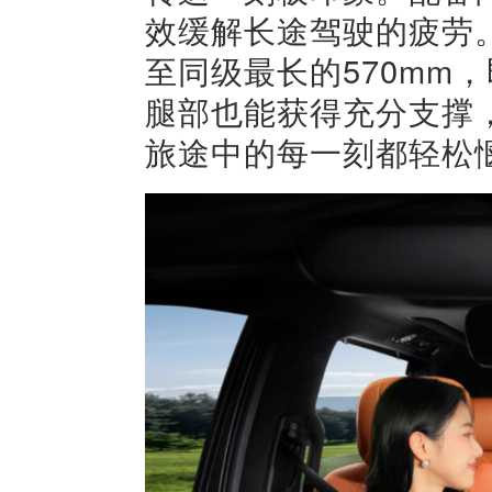
效缓解长途驾驶的疲劳
至同级最长的570mm
腿部也能获得充分支撑，
旅途中的每一刻都轻松