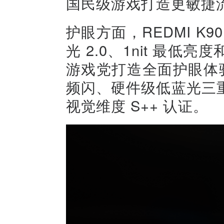
国民级游戏打造更敏捷
护眼方面，REDMI K
光 2.0、1nit 最
游戏党打造全面护眼体验
频闪、硬件级低蓝光三
视觉维度 S++ 认证。