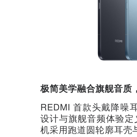
极简美学融合旗舰音质，
REDMI 首款头戴降
设计与旗舰音频体验定义
机采用跑道圆轮廓耳壳