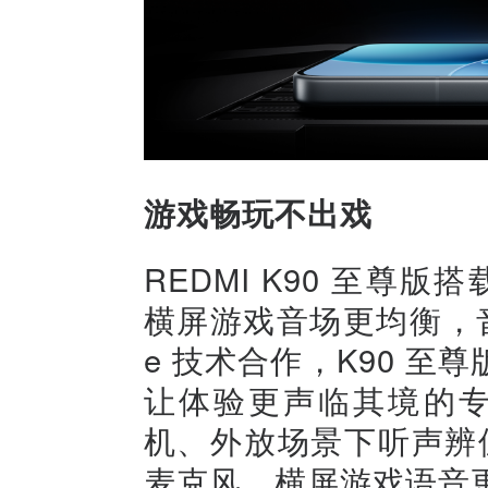
游戏畅玩不出戏
REDMI K90 至尊版
横屏游戏音场更均衡，音效
e 技术合作，K90 
让体验更声临其境的专
机、外放场景下听声辨位
麦克风，横屏游戏语音