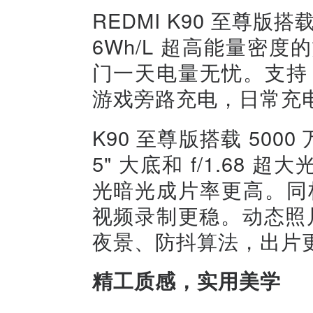
REDMI K90 至尊版搭
6Wh/L 超高能量密度的
门一天电量无忧。支持 1
游戏旁路充电，日常充
K90 至尊版搭载 5000
5" 大底和 f/1.68 
光暗光成片率更高。同档
视频录制更稳。动态照片
夜景、防抖算法，出片
精工质感，实用美学