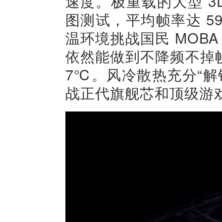
速度。极重载的大型 3D 
图测试，平均帧率达 59.
温环境挑战国民 MOBA 
依然能做到不降频不掉帧，
7℃。风冷散热充分“解
战正代旗舰芯和顶级游