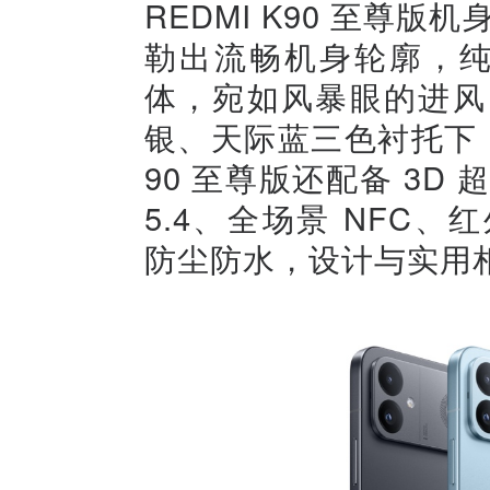
REDMI K90 至尊
勒出流畅机身轮廓，纯
体，宛如风暴眼的进风
银、天际蓝三色衬托下
90 至尊版还配备 3D 
5.4、全场景 NFC、红外
防尘防水，设计与实用