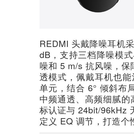
REDMI 头戴降噪耳机
dB，支持三档降噪模式与
噪和 5 m/s 抗风噪
透模式，佩戴耳机也能清
单元，结合 6° 倾斜
中频通透、高频细腻的高保
标认证与 24bit/96
定义 EQ 调节，打造