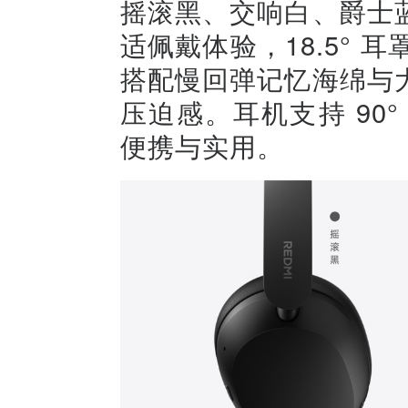
摇滚黑、交响白、爵士
适佩戴体验，18.5° 
搭配慢回弹记忆海绵与
压迫感。耳机支持 90
便携与实用。