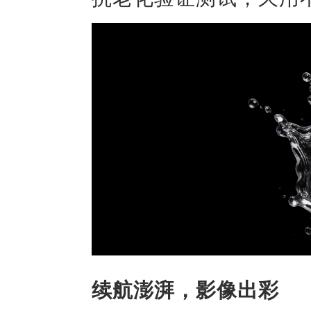
续航澎湃，影像出彩