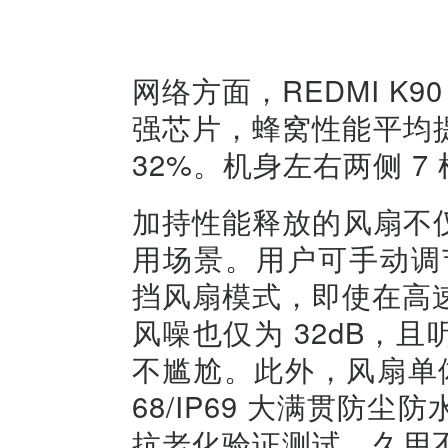
网络方面，REDMI K9
强芯片，蜂窝性能平均提升
32%。机身左右两侧 7
加持性能释放的风扇不
用场景。用户可手动调节
挡风扇模式，即使在高速
风噪也仅为 32dB，
不尴尬。此外，风扇单体支持
68/IP69 大满贯防
抗老化验证测试，久用不