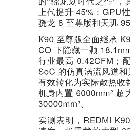
的“骁龙划时代之作”，
上代提升 45%；GPU
骁龙 8 至尊版和天玑 95
K90 至尊版全面继承 K
CO 下隐藏一颗 18.
行业最高 0.42CF
SoC 的仿真涡流风道和
有效转化为实际散热收
机身内置 6000mm²
30000mm²。
实测表明，REDMI K