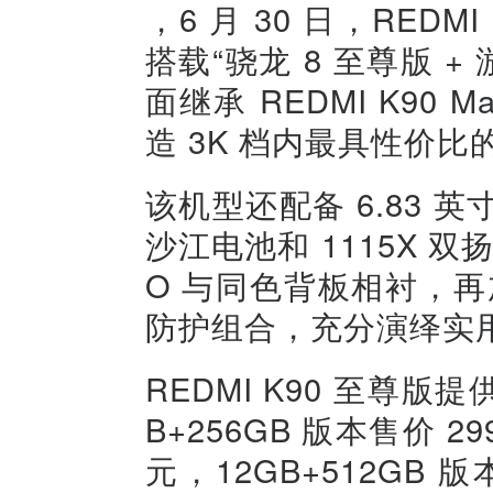
，6 月 30 日，RED
搭载“骁龙 8 至尊版 +
面继承 REDMI K9
造 3K 档内最具性价
该机型还配备 6.83 英寸
沙江电池和 1115X 
O 与同色背板相衬，再加上
防护组合，充分演绎实
REDMI K90 至尊
B+256GB 版本售价 29
元，12GB+512GB 版