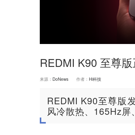
REDMI K90 至
来源：
DoNews
作者：
Hi科技
REDMI K90至尊
风冷散热、165Hz屏、