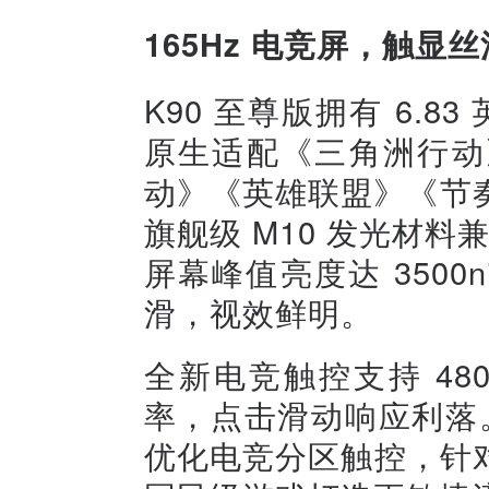
165Hz 电竞屏，触显丝
K90 至尊版拥有 6.8
原生适配《三角洲行动
动》《英雄联盟》《节奏大
旗舰级 M10 发光材料
屏幕峰值亮度达 3500
滑，视效鲜明。
全新电竞触控支持 480
率，点击滑动响应利落。
优化电竞分区触控，针