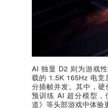
AI 独显 D2 则为
载的 1.5K 165Hz 电
分插帧并发。其中，硬件级
预训练 AI 超分模
道》等头部游戏中体验