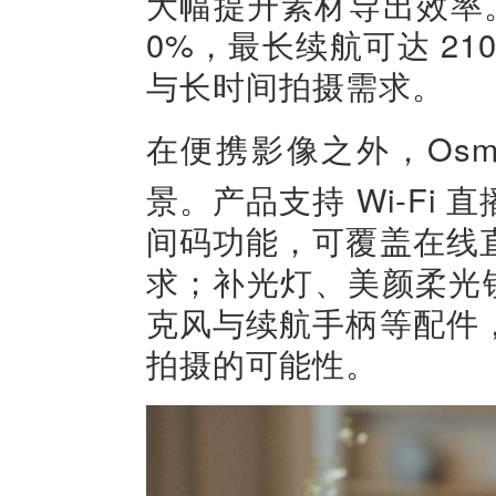
大幅提升素材导出效率。
0%，最长续航可达 2
与长时间拍摄需求。
在便携影像之外，Osmo
景。产品支持 Wi‑Fi 直
间码功能，可覆盖在线
求；补光灯、美颜柔光
克风与续航手柄等配件
拍摄的可能性。