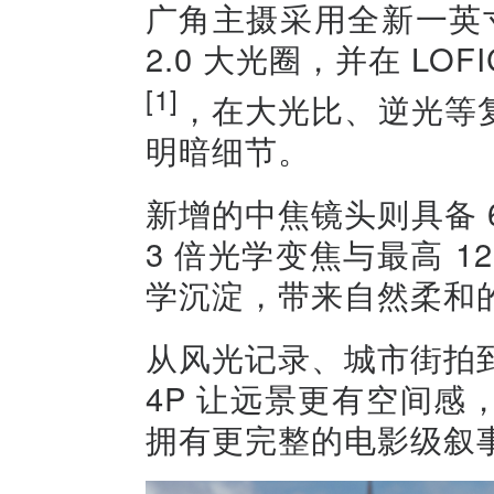
广角主摄采用全新一英寸 
2.0 大光圈，并在 LO
[1]
，在大光比、逆光等
明暗细节。
新增的中焦镜头则具备 60
3 倍光学变焦与最高 
学沉淀，带来自然柔和
从风光记录、城市街拍到日
4P 让远景更有空间
拥有更完整的电影级叙