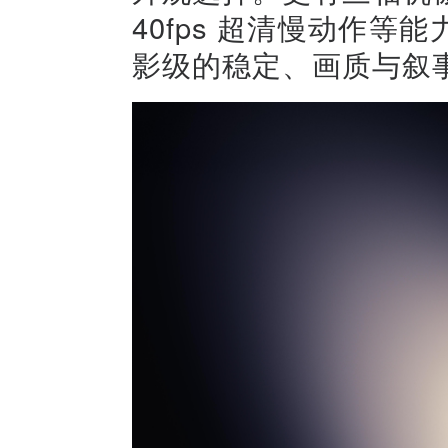
40fps 超清慢动作
影级的稳定、画质与叙