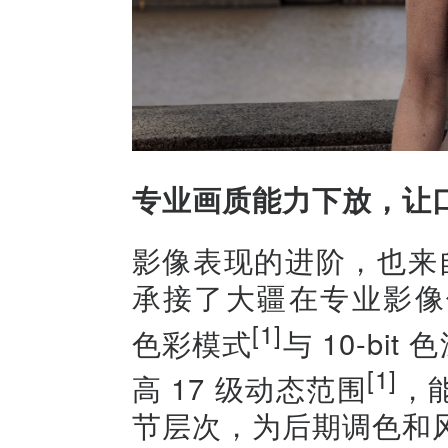
专业画质能力下放，让
影像表现的进阶，也来自画
承接了大疆在专业影像领
[1]
色彩模式
与 10-bi
[1]
高 17 级动态范围
，
节层次，为后期调色和