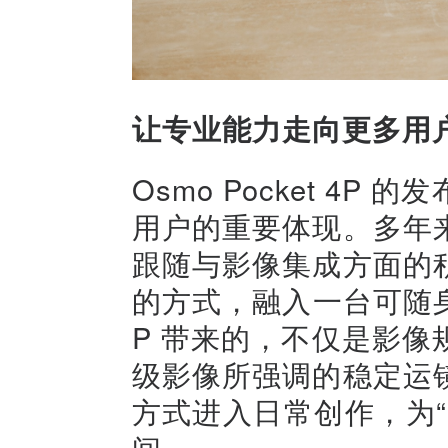
让专业能力走向更多用
Osmo Pocket 4
用户的重要体现。多年
跟随与影像集成方面的
的方式，融入一台可随身携
P 带来的，不仅是影
级影像所强调的稳定运
方式进入日常创作，为
间。