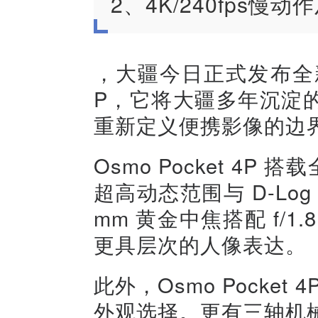
2、4K/240fps慢动
，大疆今日正式发布全新双
P，它将大疆多年沉淀
重新定义便携影像的边
Osmo Pocket 4
超高动态范围与 D-Lo
mm 黄金中焦搭配 f/
更具层次的人像表达。
此外，Osmo Pocke
外观选择。更有三轴机械增