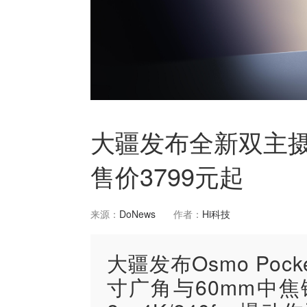
大疆发布全新双主摄口袋
售价3799元起
来源：
DoNews
作者：
Hi科技
大疆发布Osmo Po
寸广角与60mm中焦