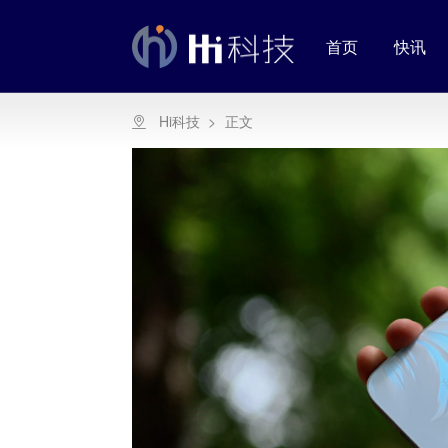
首页
快讯
Hi科技
>
正文