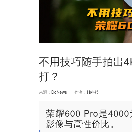
不用技巧随手拍出4K
打？
来源：
DoNews
作者：
Hi科技
荣耀600 Pro是4
影像与高性价比。