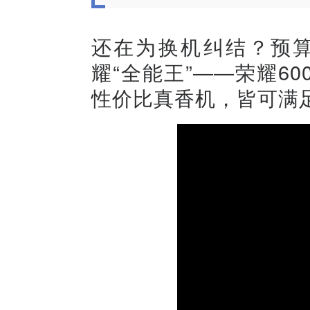
还在为换机纠结？预算
耀“全能王”——荣耀60
性价比真香机，皆可满