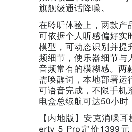
旗舰级通话降噪。
在聆听体验上，两款产品均
可依据个人听感偏好实
模型，可动态识别并提
频细节，使乐器细节与
音频常有的模糊感。两
需唤醒词，本地部署运
可语音完成，不限手机系
电盒总续航可达50小
【内地版】安克消噪耳机Libe
erty 5 Pro定价1