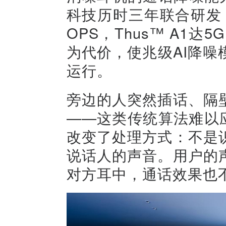
科技历时三年联合研发，
OPS，Thus™ A1达
为代价，使兆级AI降
运行。
旁边的人突然插话、隔
——这类传统算法难以应
改变了处理方式：不是
说话人的声音。用户的
对方耳中，通话效果也