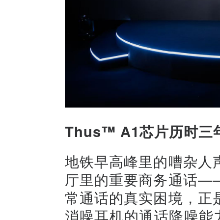
Thus™ A1芯片历
地铁早高峰里的嘈杂人
厅里的重要商务通话—
常通话的真实困境，正
消噪耳机的通话降噪能力