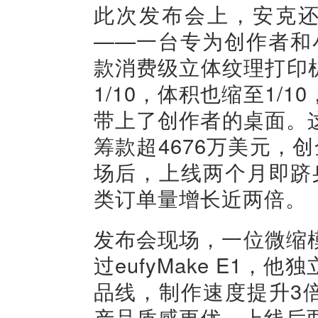
此次发布会上，安克还分
——一台专为创作者和
款消费级立体纹理打印机，
1/10，体积也缩至1/
带上了创作者的桌面。这款
筹款超4676万美元，
场后，上线两个月即跻
类订单量增长近两倍。
发布会现场，一位微缩
过eufyMake E1
品线，制作速度提升3倍
产品质感更优。上线后