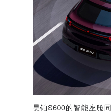
昊铂S600的智能座