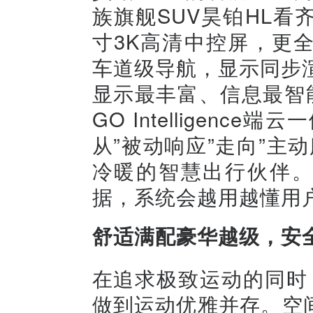
族旗舰SUV昊铂HL看齐
寸3K高清中控屏，更全
车道级导航，显示同步
显示最丰富、信息最智
GO Intelligen
从”被动响应”走向”主
冷暖的智慧出行伙伴。
据，系统会越用越懂用
舒适满配豪华越级，安
在追求极致运动的同时
做到运动优雅并存。空间