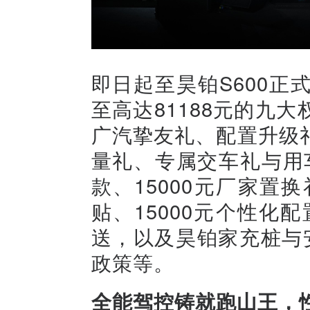
即日起至昊铂S600
至高达81188元的九
广汽挚友礼、配置升级
量礼、专属交车礼与用车
款、15000元厂家置
贴、15000元个性化配
送，以及昊铂家充桩与
政策等。
全能驾控铸就跑山王，