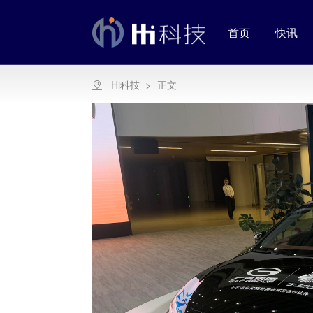
首页
快讯
Hi科技
>
正文