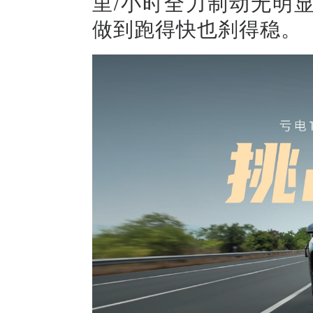
里/小时全力制动无明显
做到跑得快也刹得稳。