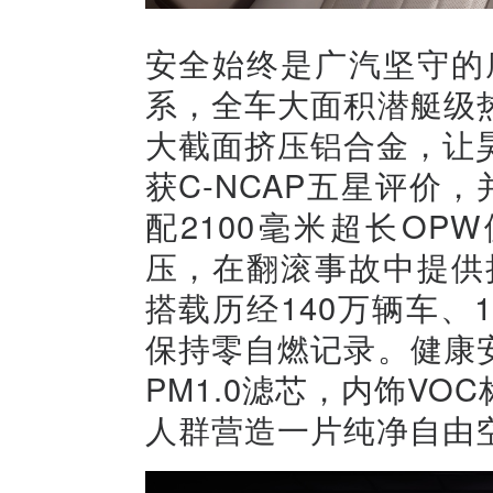
安全始终是广汽坚守的
系，全车大面积潜艇级
大截面挤压铝合金，让昊
获C-NCAP五星评价，
配2100毫米超长O
压，在翻滚事故中提供
搭载历经140万辆车、1
保持零自燃记录。健康
PM1.0滤芯，内饰V
人群营造一片纯净自由