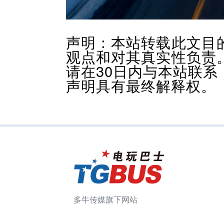
声明：本站转载此文目
观点和对其真实性负责
请在30日内与本站联
声明具有最终解释权。
多牛传媒旗下网站