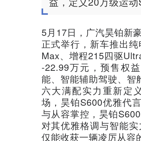
益，定义20万级运动
5月17日，广汽昊铂新豪
正式举行，新车推出纯电6
Max、增程215四驱Ul
-22.99万元，预售权益
能、智能辅助驾驶、智
六大满配实力重新定义
场，昊铂S600优雅
与从容掌控，昊铂S60
对其优雅格调与智能实
仅能收获一辆凌厉从容