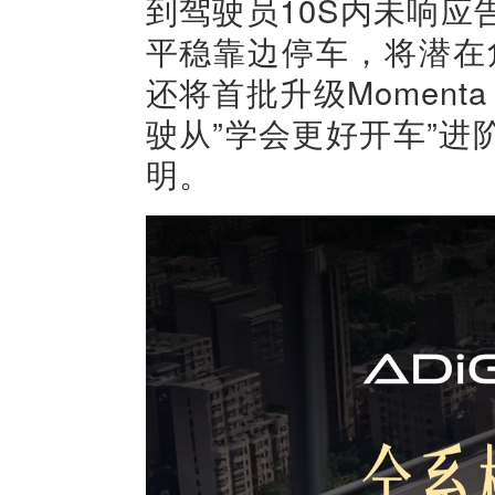
到驾驶员10S内未响
平稳靠边停车，将潜在
还将首批升级Moment
驶从”学会更好开车”进
明。