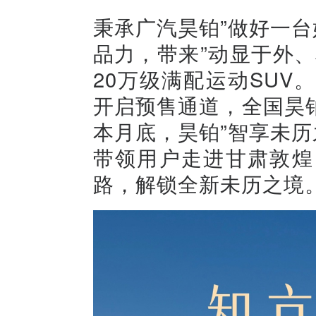
秉承广汽昊铂”做好一台
品力，带来”动显于外
20万级满配运动SUV
开启预售通道，全国昊
本月底，昊铂”智享未历
带领用户走进甘肃敦煌
路，解锁全新未历之境