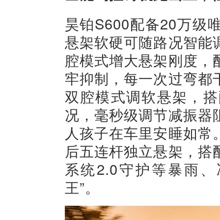
昊铂S600配备20万
悬架软硬可随路况智能
腔模式增大悬架刚度，配
牢抑制，每一次过弯都
双腔模式调软悬架，搭
况，毫秒级调节减振器
人孩子在车里安睡如常
后五连杆独立悬架，搭
系统2.0守护等暴雨
王”。