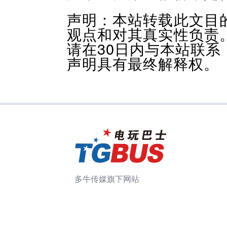
声明：本站转载此文目
观点和对其真实性负责
请在30日内与本站联
声明具有最终解释权。
多牛传媒旗下网站