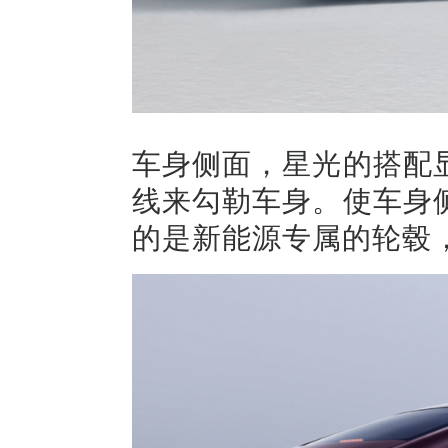
车身侧面，星光的搭配
线来勾勒车身。使车身
的是新能源专属的轮毂