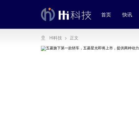
首页
快讯
Hi科技
>
正文