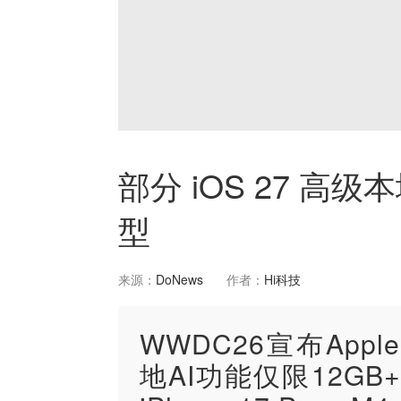
部分 iOS 27 高级本地
型
来源：
DoNews
作者：
Hi科技
WWDC26宣布Apple
地AI功能仅限12GB+