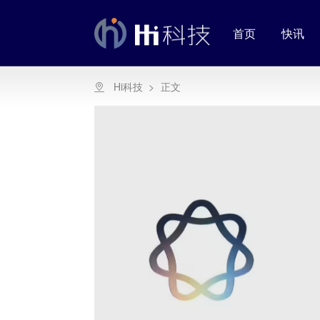
首页
快讯
Hi科技
>
正文