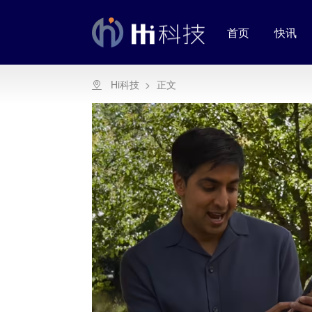
首页
快讯
Hi科技
>
正文