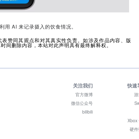
利用 AI 来记录摄入的饮食情况。
代表赞同其观点和对其真实性负责。如涉及作品内容、版
第时间删除内容，本站对此声明具有最终解释权。
关注我们
快速
官方微博
游
微信公众号
Sw
bilibili
Xbox
硬件