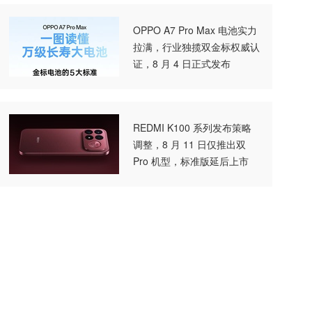
OPPO A7 Pro Max 电池实力
拉满，行业独揽双金标权威认
证，8 月 4 日正式发布
REDMI K100 系列发布策略
调整，8 月 11 日仅推出双
Pro 机型，标准版延后上市