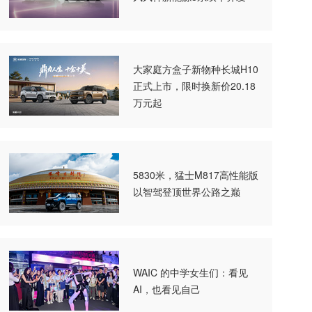
大家庭方盒子新物种长城H10
正式上市，限时换新价20.18
万元起
5830米，猛士M817高性能版
以智驾登顶世界公路之巅
WAIC 的中学女生们：看见
AI，也看见自己