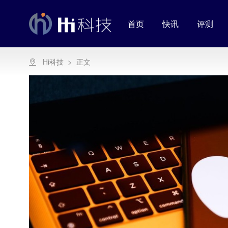
首页
快讯
评测
Hi科技
>
正文