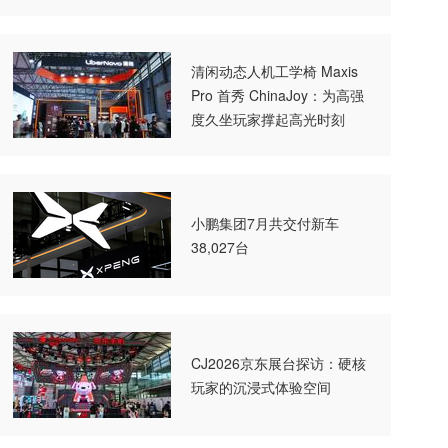
清闲动态人机工学椅 Maxis
Pro 首秀 ChinaJoy：为高强
度久坐玩家撑起高光时刻
小鹏集团7月共交付新车
38,027台
CJ2026京东展台探访：硬核
玩家的沉浸式体验空间