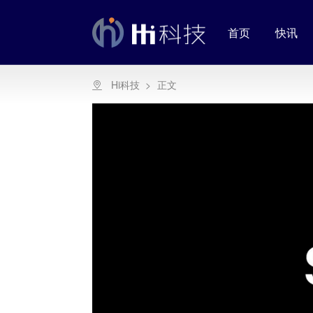
首页
快讯
Hi科技
>
正文