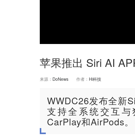
苹果推出 Siri A
来源：
DoNews
作者：
Hi科技
WWDC26发布全新S
支持全系统交互与
CarPlay和AirPods。