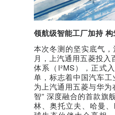
领航级智能工厂加持 
本次冬测的坚实底气，源
月，上汽通用五菱投入
体系（I²MS），正式
单，标志着中国汽车工业
为上汽通用五菱与华为
智” 深度融合的首款旗
林、奥托立夫、哈曼、
球生态伙伴大会亮相，