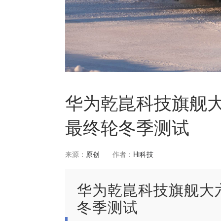
华为乾崑科技旗舰
最终轮冬季测试
来源：
原创
作者：
Hi科技
华为乾崑科技旗舰大
冬季测试