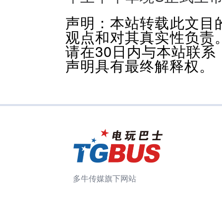
声明：本站转载此文目
观点和对其真实性负责
请在30日内与本站联
声明具有最终解释权。
多牛传媒旗下网站