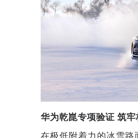
华为乾崑专项验证 筑
在极低附着力的冰雪路