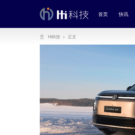
首页
快讯
Hi科技
>
正文