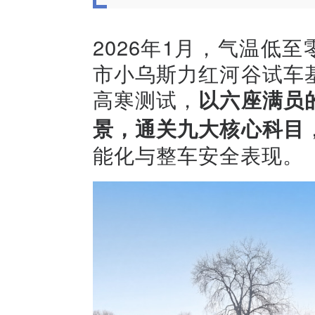
2026年1月，气温低
市小乌斯力红河谷试车
高寒测试，
以六座满员
景，通关九大核心科目
能化与整车安全表现。