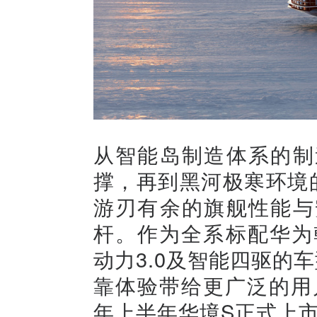
从智能岛制造体系的制
撑，再到黑河极寒环境
游刃有余的旗舰性能与
杆。作为全系标配华为
动力3.0及智能四驱的
靠体验带给更广泛的用
年上半年华境S正式上