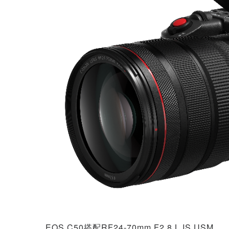
EOS C50搭配RF24-70mm F2.8 L IS USM