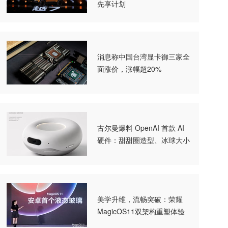
先享计划
消息称中国台湾显卡御三家全
面涨价，涨幅超20%
古尔曼爆料 OpenAI 首款 AI
硬件：甜甜圈造型、冰球大小
美学升维，流畅突破：荣耀
MagicOS11双架构重塑体验