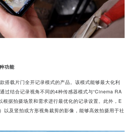
种功能
产品中首款搭载片门全开记录模式的产品。该模式能够最大化利
结合记录视角不同的4种传感器模式与“Cinema RA
S C50可以根据拍摄场景和需求进行最优化的记录设置。此外，E
16:9）以及竖拍或方形视角裁剪的影像，能够高效拍摄用于社