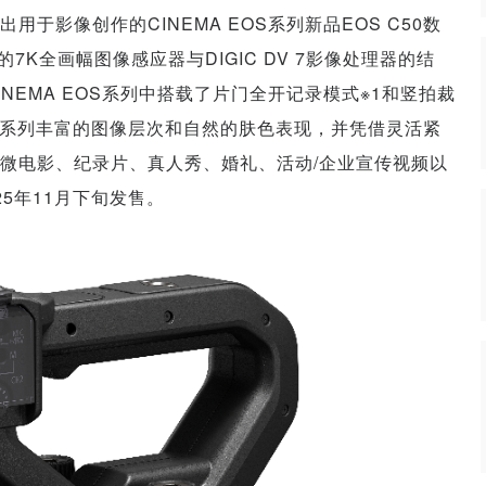
用于影像创作的CINEMA EOS系列新品EOS C50数
7K全画幅图像感应器与DIGIC DV 7影像处理器的结
EMA EOS系列中搭载了片门全开记录模式※1和竖拍裁
 EOS系列丰富的图像层次和自然的肤色表现，并凭借灵活紧
微电影、纪录片、真人秀、婚礼、活动/企业宣传视频以
25年11月下旬发售。