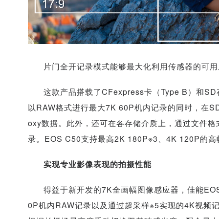
片门全开记录模式能够最大化利用传感器的可用
这款产品搭载了CFexpress卡（Type B）和S
以RAW格式进行最大7K 60P机内记录的同时，在SD卡上
oxy数据。此外，还可在各存储介质上，通过文件
录。EOS C50支持最高2K 180P※3、4K 120
实现专业影像表现的拍摄性能
得益于新开发的7K全画幅图像感应器，佳能EOS
0P机内RAW记录以及通过超采样※5实现的4K视频