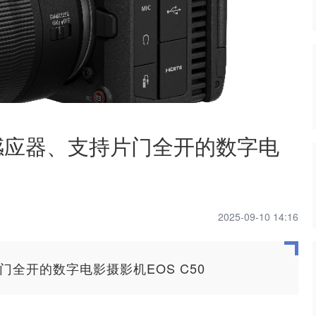
感应器、支持片门全开的数字电
2025-09-10 14:16
全开的数字电影摄影机EOS C50