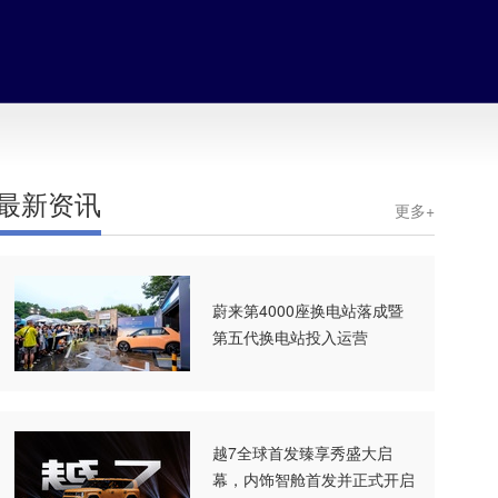
最新资讯
更多+
蔚来第4000座换电站落成暨
第五代换电站投入运营
越7全球首发臻享秀盛大启
幕，内饰智舱首发并正式开启