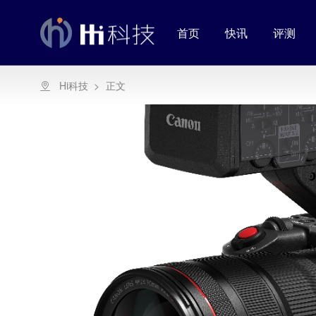
首页
快讯
评测
Hi科技
>
正文