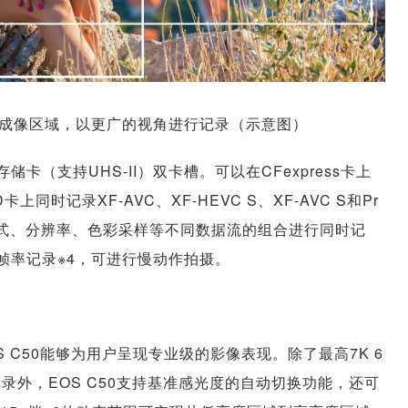
成像区域，以更广的视角进行记录（示意图）
D存储卡（支持UHS-II）双卡槽。可以在CFexpress卡上
同时记录XF-AVC、XF-HEVC S、XF-AVC S和Pr
格式、分辨率、色彩采样等不同数据流的组合进行同时记
P的高帧率记录※4，可进行慢动作拍摄。
 C50能够为用户呈现专业级的影像表现。除了最高7K 6
记录外，EOS C50支持基准感光度的自动切换功能，还可