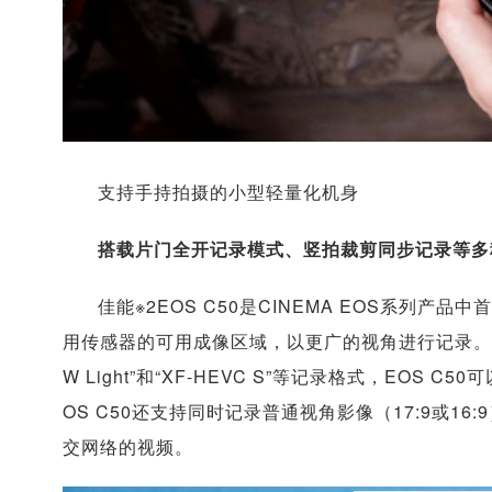
支持手持拍摄的小型轻量化机身
搭载
片门全开
记录模式、竖拍裁剪同步记录
等多
佳能※2EOS C50是CINEMA EOS系列
用传感器的可用成像区域，以更广的视角进行记录。通过
W Light”和“XF-HEVC S”等记录格式，EO
OS C50还支持同时记录普通视角影像（17:9或
交网络的视频。