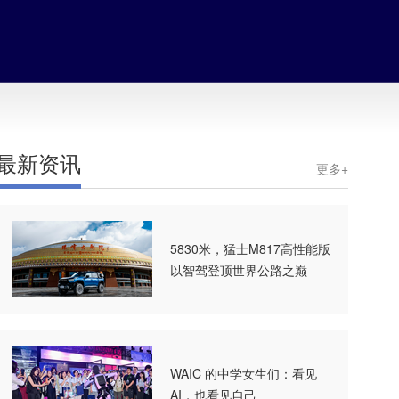
最新资讯
更多+
5830米，猛士M817高性能版
以智驾登顶世界公路之巅
WAIC 的中学女生们：看见
AI，也看见自己