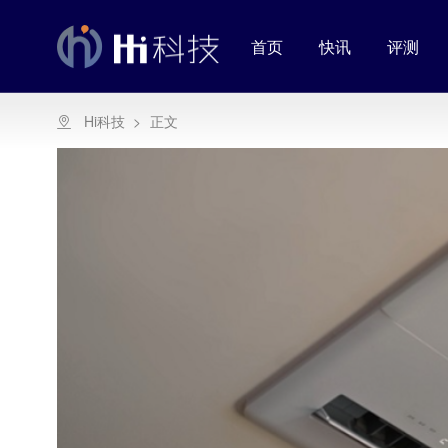
首页
快讯
评测
Hi科技
>
正文