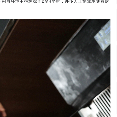
℃的闷热环境中持续操作2至4小时，许多人正悄然承受着厨