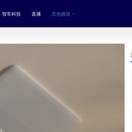
智车科技
直播
其他频道