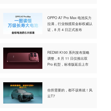
OPPO A7 Pro Max 电池实力
拉满，行业独揽双金标权威认
证，8 月 4 日正式发布
REDMI K100 系列发布策略
调整，8 月 11 日仅推出双
Pro 机型，标准版延后上市
你所需要的，都不该将就！风
云T7