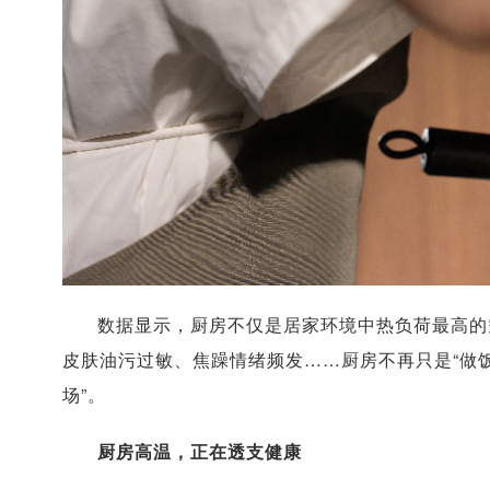
数据显示，厨房不仅是居家环境中热负荷最高的
皮肤油污过敏、焦躁情绪频发……厨房不再只是“做
场”。
厨房高温，正在透支健康