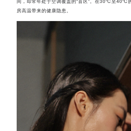
间，却常年处于空调覆盖的“盲区”。在30℃至40
房高温带来的健康隐患。