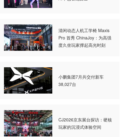
清闲动态人机工学椅 Maxis
Pro 首秀 ChinaJoy：为高强
度久坐玩家撑起高光时刻
小鹏集团7月共交付新车
38,027台
CJ2026京东展台探访：硬核
玩家的沉浸式体验空间