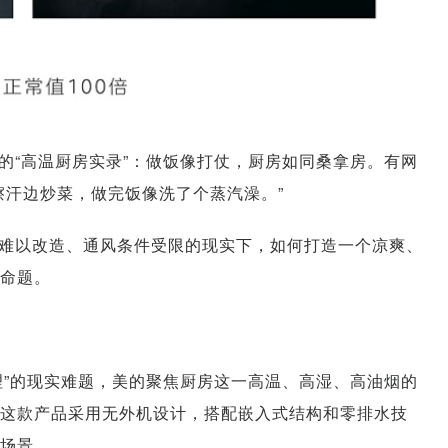
的“高温厨房实录”：做饭像打仗，厨房如同桑拿房。有网
擦汗边炒菜，做完饭像洗了个蒸汽澡。”
难以改造、通风条件受限的现实下，如何打造一个凉爽、
命题。
理”的现实难题，美的聚焦厨房这一高温、高湿、高油烟的
这款产品采用无外机设计，搭配嵌入式结构和零排水技
场景。