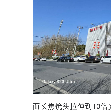
而长焦镜头拉伸到10