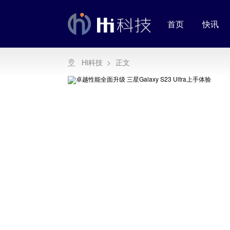
首页
快讯
Hi科技
>
正文