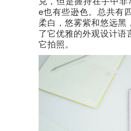
克，但是握持在手中非常
e也有些逊色。总共有
柔白，悠雾紫和悠远黑
了它优雅的外观设计语
它拍照。