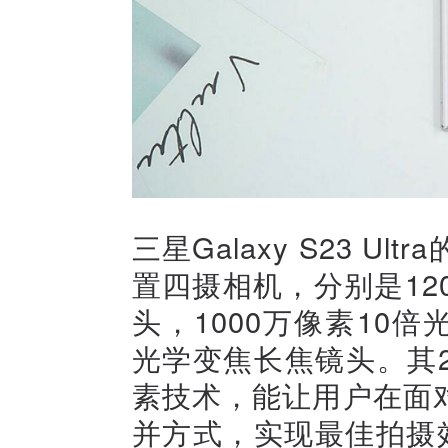
三星Galaxy S23 
置四摄相机，分别是12
头，1000万像素10倍
光学变焦长焦镜头。其
素技术，能让用户在面
并方式，实现最佳拍摄