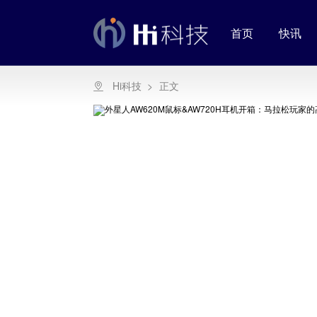
首页
快讯
Hi科技
>
正文