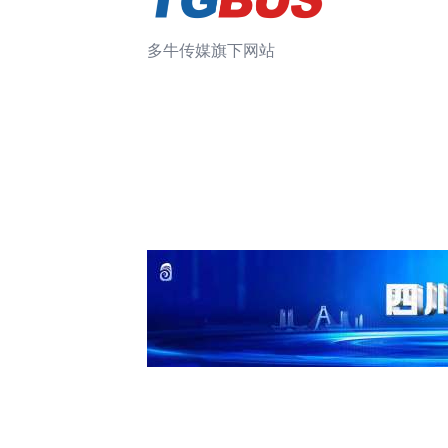
多牛传媒旗下网站