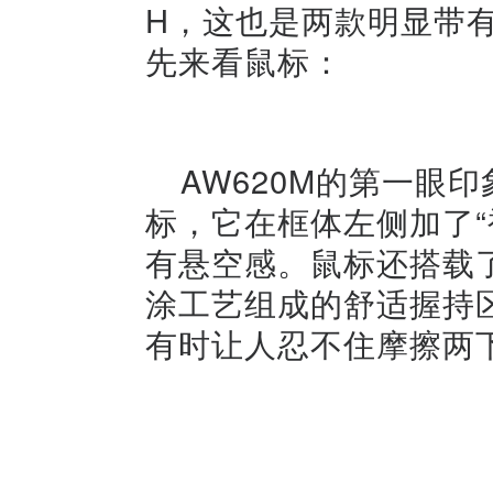
H，这也是两款明显带
先来看鼠标：
AW620M的第一眼
标，它在框体左侧加了“
有悬空感。鼠标还搭载
涂工艺组成的舒适握持
有时让人忍不住摩擦两