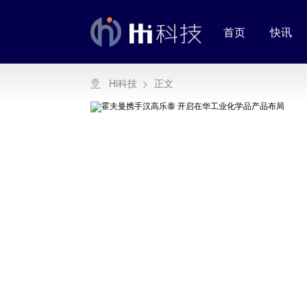
首页
快讯
Hi科技
>
正文