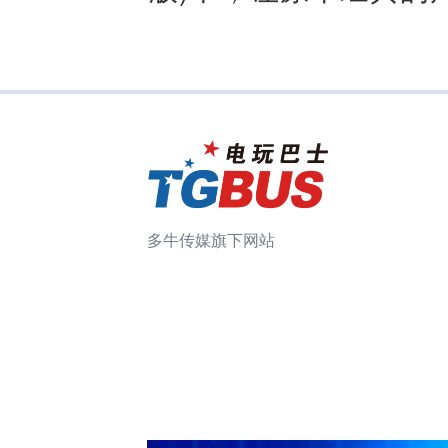
多牛传媒旗下网站